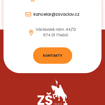
kancelar@zsvaclav.cz
Václavské nám. 44/12
674 01 Třebíč
KONTAKTY