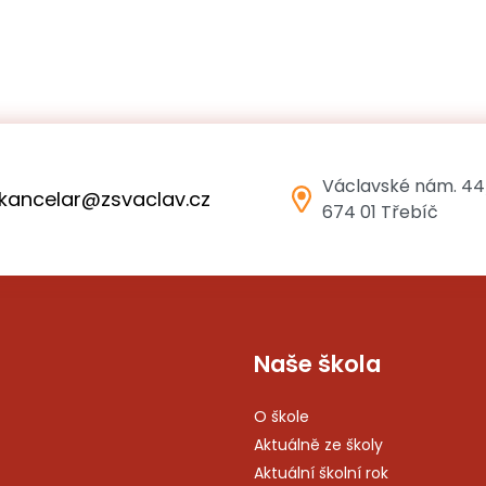
Václavské nám. 44
kancelar@zsvaclav.cz
674 01 Třebíč
Naše škola
O škole
Aktuálně ze školy
Aktuální školní rok