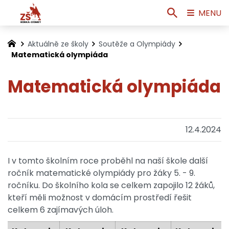
MENU
Aktuálně ze školy
Soutěže a Olympiády
Matematická olympiáda
Matematická olympiáda
12.4.2024
I v tomto školním roce proběhl na naší škole další
ročník matematické olympiády pro žáky 5. - 9.
ročníku. Do školního kola se celkem zapojilo 12 žáků,
kteří měli možnost v domácím prostředí řešit
celkem 6 zajímavých úloh.