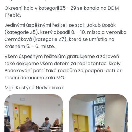
Okresní kolo v kategorii Z5 - Z9 se konalo na DDM
Třebíč.
Jedinými úspěšnými řešiteli se stali: Jakub Bosák
(kategorie Z5), který obsadil 8. – 10. místo a Veronika
Čermáková (kategorie Z7), která se umístila na
krásném 5. – 6. místě.
Všem úspěšným řešitelům gratulujeme a zároveň
také děkujeme všem dětem za reprezentaci školy.
Poděkování patří také rodičům za podporu dětí při
řešení domácího kola MO.
Mgr. Kristýna Nedvědická