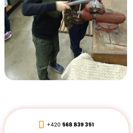
+420
568 839 351