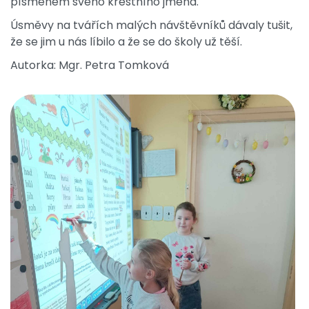
písmenem svého křestního jména.
Úsměvy na tvářích malých návštěvníků dávaly tušit,
že se jim u nás líbilo a že se do školy už těší.
Autorka: Mgr. Petra Tomková