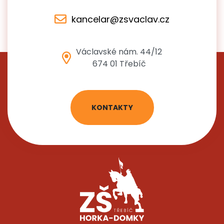
kancelar@zsvaclav.cz
Václavské nám. 44/12
674 01 Třebíč
KONTAKTY