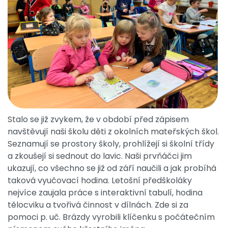
Stalo se již zvykem, že v období před zápisem
navštěvují naši školu děti z okolních mateřských škol.
Seznamují se prostory školy, prohlížejí si školní třídy
a zkoušejí si sednout do lavic. Naši prvňáčci jim
ukazují, co všechno se již od září naučili a jak probíhá
taková vyučovací hodina. Letošní předškoláky
nejvíce zaujala práce s interaktivní tabulí, hodina
tělocviku a tvořivá činnost v dílnách. Zde si za
pomoci p. uč. Brázdy vyrobili klíčenku s počátečním