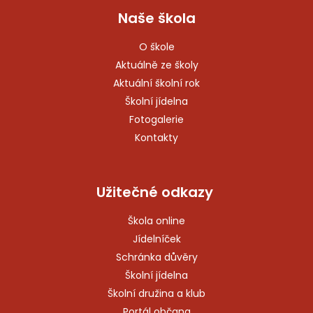
Naše škola
O škole
Aktuálně ze školy
Aktuální školní rok
Školní jídelna
Fotogalerie
Kontakty
Užitečné odkazy
Škola online
Jídelníček
Schránka důvěry
Školní jídelna
Školní družina a klub
Portál občana