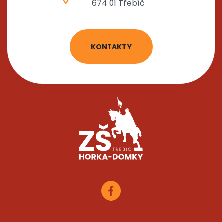
674 01 Třebíč
KONTAKTY