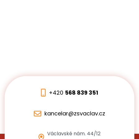
+420
568 839 351
kancelar@zsvaclav.cz
Václavské nám. 44/12